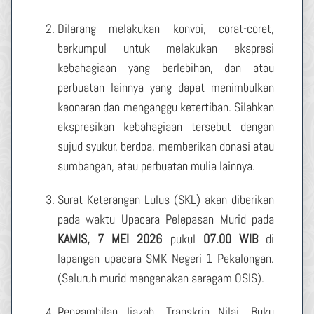
Dilarang melakukan konvoi, corat-coret,
berkumpul untuk melakukan ekspresi
kebahagiaan yang berlebihan, dan atau
perbuatan lainnya yang dapat menimbulkan
keonaran dan menganggu ketertiban. Silahkan
ekspresikan kebahagiaan tersebut dengan
sujud syukur, berdoa, memberikan donasi atau
sumbangan, atau perbuatan mulia lainnya.
Surat Keterangan Lulus (SKL) akan diberikan
pada waktu Upacara Pelepasan Murid pada
KAMIS, 7 MEI 2026
pukul
07.00 WIB
di
lapangan upacara SMK Negeri 1 Pekalongan.
(Seluruh murid mengenakan seragam OSIS).
Pengambilan Ijazah, Transkrip Nilai, Buku